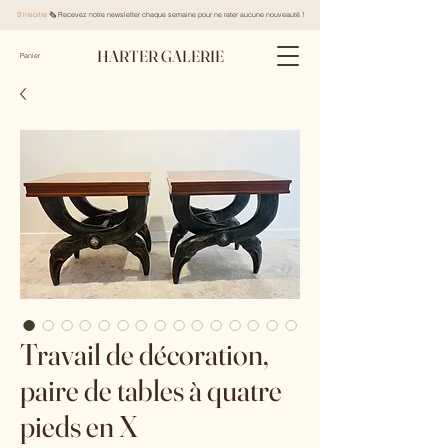
S'inscrire
🗞️ Recevez notre newsletter chaque semaine pour ne rater aucune nouveauté !
HARTER GALERIE
Panier
Travail de décoration,
paire de tables à quatre
pieds en X