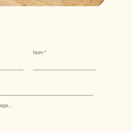
Nom
age...