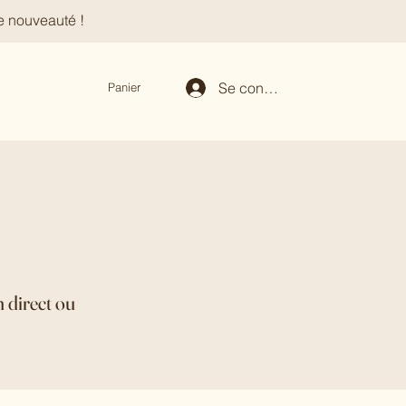
e nouveauté !
Se connecter
Panier
 direct ou