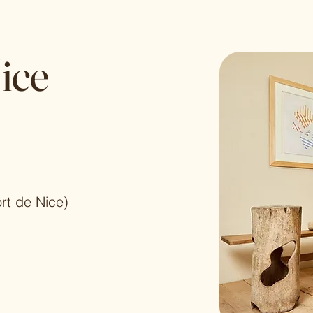
ice
rt de Nice
)