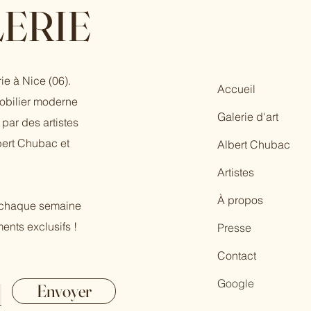
ERIE
ie à Nice (06).
Accueil
mobilier moderne
Galerie d'art
par des artistes
bert Chubac et
Albert Chubac
Artistes
À propos
r chaque semaine
ents exclusifs !
Presse
Contact
Google
Envoyer