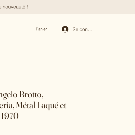
e nouveauté !
Se connecter
Panier
gelo Brotto,
eria, Métal Laqué et
s 1970