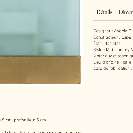
Détails
Dimen
Designer : Angelo Br
Constructeur : Esper
État : Bon état
Style : Mid-Century
Matériaux et techniq
Lieu d'origine : Italie
Date de fabrication :
 45 cm, profondeur 5 cm.
 artiste et designer italien reconnu pour ses