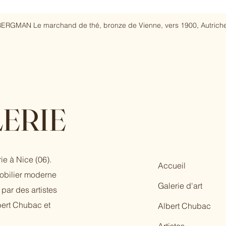
ERGMAN Le marchand de thé, bronze de Vienne, vers 1900, Autriche
ERIE
ie à Nice (06).
Accueil
mobilier moderne
Galerie d'art
par des artistes
bert Chubac et
Albert Chubac