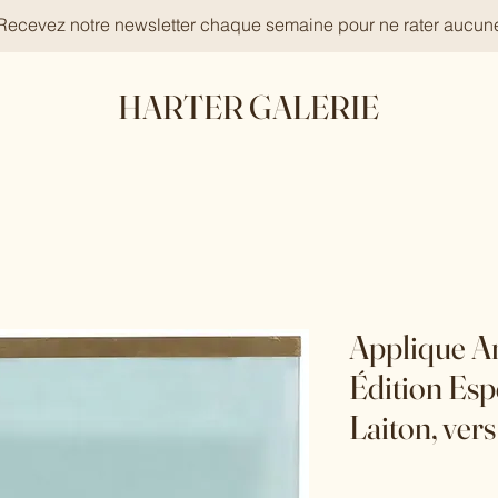
 Recevez notre newsletter chaque semaine pour ne rater aucun
HARTER GALERIE
Applique An
Édition Esp
Laiton, ver