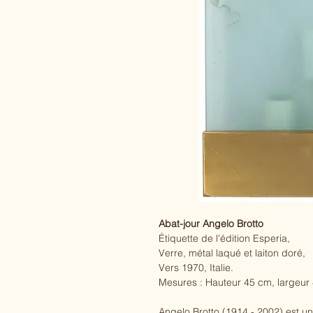
Abat-jour Angelo Brotto
Étiquette de l'édition Esperia,
Verre, métal laqué et laiton doré,
Vers 1970, Italie.
Mesures : Hauteur 45 cm, largeur
Angelo Brotto (1914 - 2002) est un