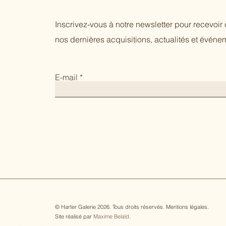
Inscrivez-vous à notre newsletter pour recevoi
nos dernières acquisitions, actualités et événem
E-mail
© Harter Galerie 2026. Tous droits réservés.
Mentions légales
.
Site réalisé par
Maxime Belaïd
.