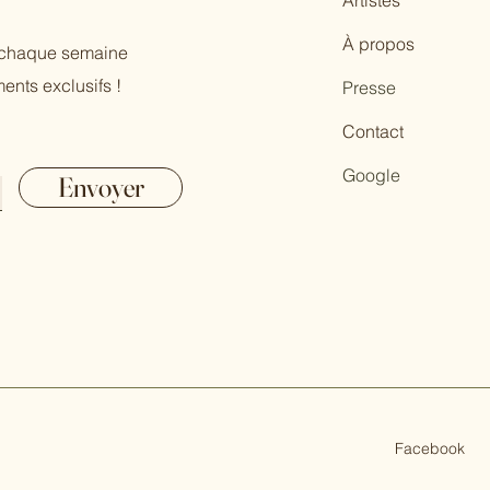
Artistes
À propos
r chaque semaine
ents exclusifs !
Presse
Contact
Google
Envoyer
Facebook