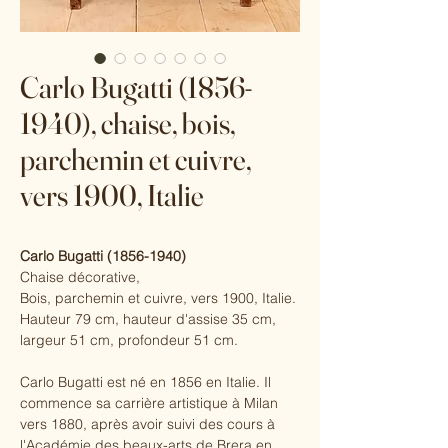
Carlo Bugatti (1856-
1940), chaise, bois,
parchemin et cuivre,
vers 1900, Italie
Carlo Bugatti (1856-1940)
Chaise décorative,
Bois, parchemin et cuivre, vers 1900, Italie.
Hauteur 79 cm, hauteur d'assise 35 cm,
largeur 51 cm, profondeur 51 cm.
Carlo Bugatti est né en 1856 en Italie. Il
commence sa carrière artistique à Milan
vers 1880, après avoir suivi des cours à
l'Académie des beaux-arts de Brera en