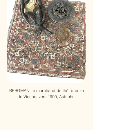
BERGMAN Le marchand de thé, bronze
Pablo Picasso, Arène, 
de Vienne, vers 1900, Autriche.