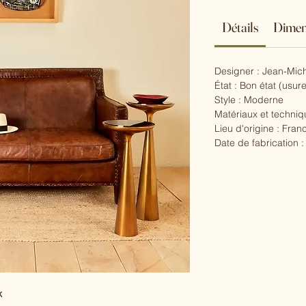
Détails
Dimen
Designer : Jean-Mich
État : Bon état (usure
Style : Moderne
Matériaux et techniq
Lieu d'origine : Fran
Date de fabrication 
k