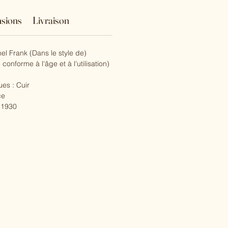
sions
Livraison
el Frank (Dans le style de)
 conforme à l'âge et à l'utilisation)
ues : Cuir
ce
: 1930