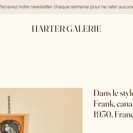
 Recevez notre newsletter chaque semaine pour ne rater aucun
HARTER GALERIE
Dans le sty
Frank, canap
1930, Fran