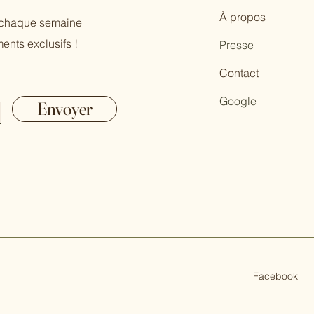
À propos
r chaque semaine
ents exclusifs !
Presse
Contact
Google
Envoyer
Facebook