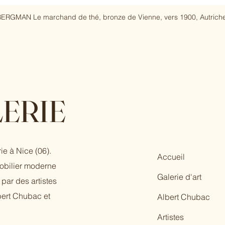
ERGMAN Le marchand de thé, bronze de Vienne, vers 1900, Autriche
ERIE
ie à Nice (06).
Accueil
mobilier moderne
Galerie d'art
par des artistes
bert Chubac et
Albert Chubac
Artistes