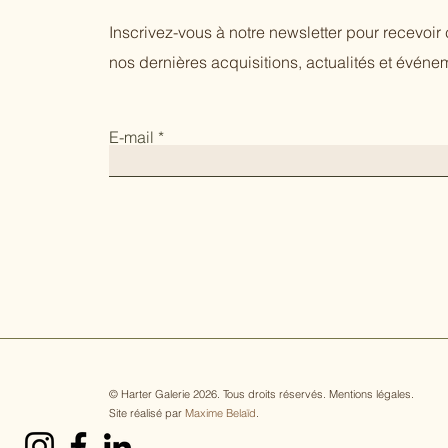
Inscrivez-vous à notre newsletter pour recevoi
nos dernières acquisitions, actualités et événem
E-mail
© Harter Galerie 2026. Tous droits réservés.
Mentions légales
.
Site réalisé par
Maxime Belaïd
.