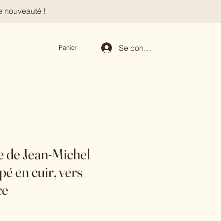
e nouveauté !
Se connecter
Panier
le de Jean-Michel
é en cuir, vers
ce