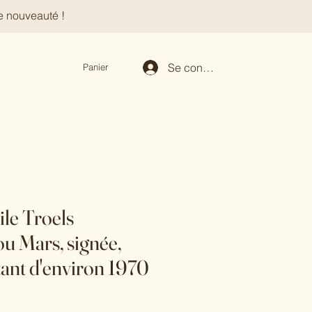
e nouveauté !
Se connecter
Panier
ile Troels
u Mars, signée,
tant d'environ 1970