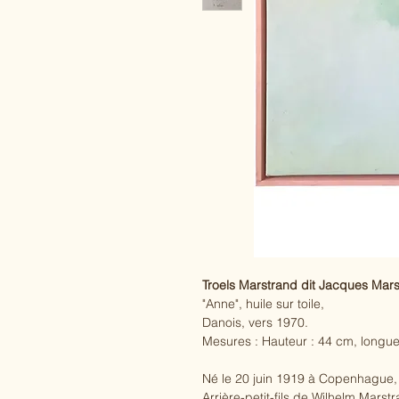
Troels Marstrand dit Jacques Mar
"Anne", huile sur toile,
Danois, vers 1970.
Mesures : Hauteur : 44 cm, longue
Né le 20 juin 1919 à Copenhague, 
Arrière-petit-fils de Wilhelm Marst