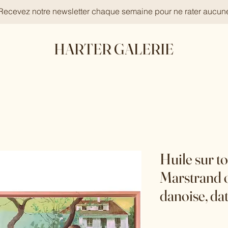
 Recevez notre newsletter chaque semaine pour ne rater aucun
HARTER GALERIE
Huile sur to
Marstrand o
danoise, da