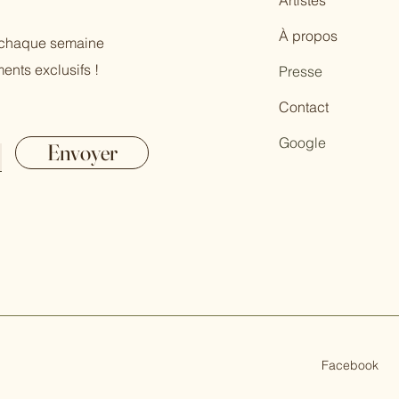
Artistes
À propos
r chaque semaine
ents exclusifs !
Presse
Contact
Google
Envoyer
Facebook