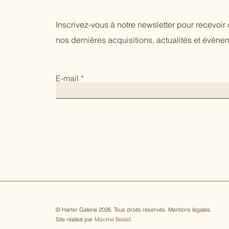
Inscrivez-vous à notre newsletter pour recevoi
nos dernières acquisitions, actualités et événem
E-mail
© Harter Galerie 2026. Tous droits réservés.
Mentions légales
.
Site réalisé par
Maxime Belaïd
.