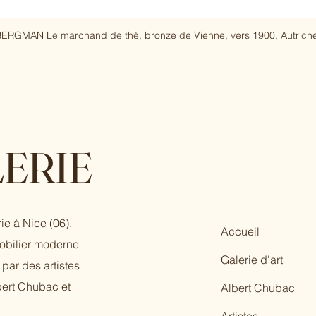
ERGMAN Le marchand de thé, bronze de Vienne, vers 1900, Autriche
ERIE
ie à Nice (06).
Accueil
mobilier moderne
Galerie d'art
par des artistes
bert Chubac et
Albert Chubac