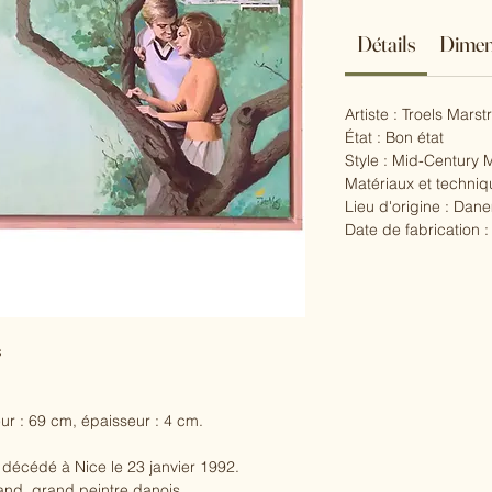
Détails
Dimen
Artiste : Troels Mars
État : Bon état
Style : Mid-Century
Matériaux et techniq
Lieu d'origine : Dan
Date de fabrication :
s
ur : 69 cm, épaisseur : 4 cm.
décédé à Nice le 23 janvier 1992.
rand, grand peintre danois.