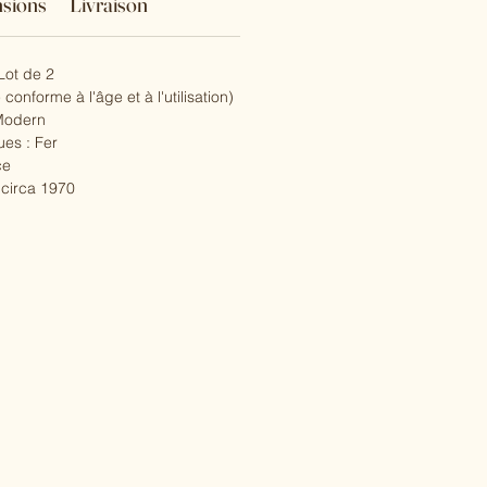
sions
Livraison
Lot de 2
 conforme à l'âge et à l'utilisation)
 Modern
ues : Fer
ce
 circa 1970