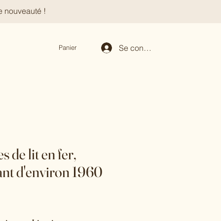
e nouveauté !
Se connecter
Panier
s de lit en fer,
ant d'environ 1960