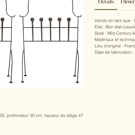
Détails
Dimen
Vendu en tant que : 
État : Bon état (usure
Style : Mid-Century
Matériaux et techniq
Lieu d'origine : Fran
Date de fabrication :
05, profondeur 30 cm, hauteur du siège 47