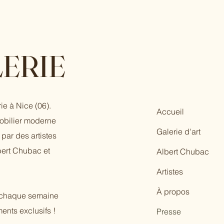
ERIE
ie à Nice (06).
Accueil
mobilier moderne
Galerie d'art
par des artistes
bert Chubac et
Albert Chubac
Artistes
À propos
r chaque semaine
ents exclusifs !
Presse