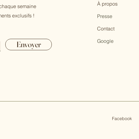
À propos
r chaque semaine
ents exclusifs !
Presse
Contact
Google
Envoyer
Facebook