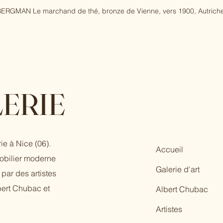
ERGMAN Le marchand de thé, bronze de Vienne, vers 1900, Autriche
ERIE
ie à Nice (06).
Accueil
mobilier moderne
Galerie d'art
par des artistes
bert Chubac et
Albert Chubac
Artistes