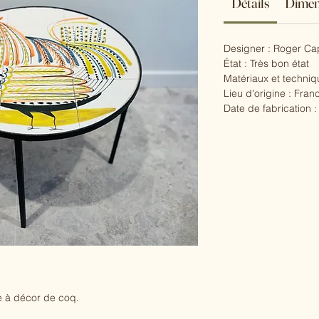
Détails
Dimen
Designer : Roger Ca
État : Très bon état
Matériaux et techniq
Lieu d'origine : Fran
Date de fabrication 
e à décor de coq.