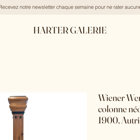
 Recevez notre newsletter chaque semaine pour ne rater aucun
HARTER GALERIE
Wiener Werk
colonne néo
1900, Autr