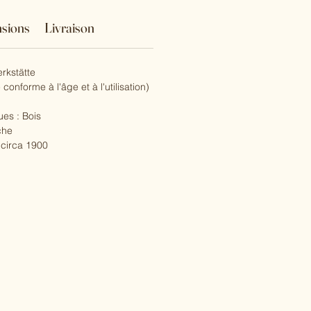
sions
Livraison
rkstätte
 conforme à l'âge et à l'utilisation)
ues : Bois
che
 circa 1900