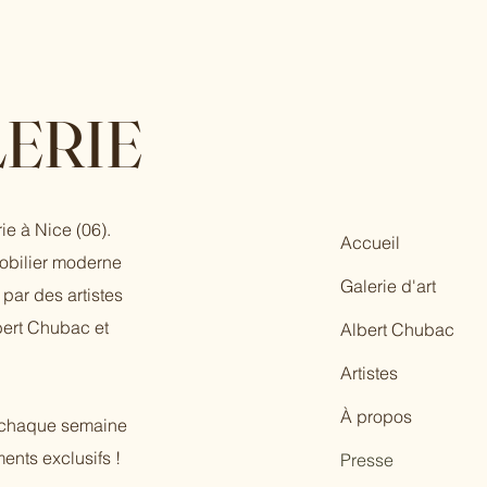
ERIE
ie à Nice (06).
Accueil
mobilier moderne
Galerie d'art
par des artistes
bert Chubac et
Albert Chubac
Artistes
À propos
r chaque semaine
ents exclusifs !
Presse