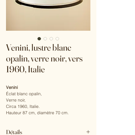
Venini, lustre blanc
opalin, verre noir, vers
1960, Italie
Venini
Éclat blanc opalin,
Verre noir,
Circa 1960, Italie.
Hauteur 87 cm, diamètre 70 cm.
Détails