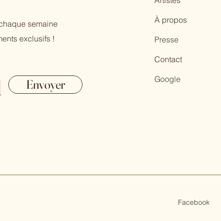
Artistes
À propos
r chaque semaine
ents exclusifs !
Presse
Contact
Google
Envoyer
Facebook