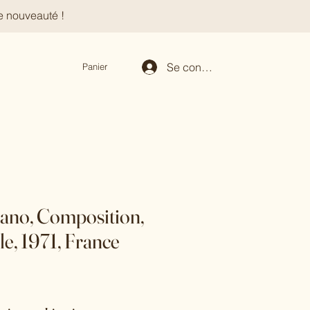
e nouveauté !
Se connecter
Panier
lano, Composition,
ile, 1971, France