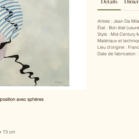
Détails
Dimen
Artiste : Jean Da Mil
État : Bon état (usure
Style : Mid-Century
Matériaux et techniq
Lieu d'origine : Fran
Date de fabrication 
position avec sphères
ur 73 cm