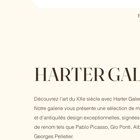
B
HARTER GAL
Découvrez l'art du XXe siècle avec Harter Galer
Notre galerie vous présente une sélection de 
et d'antiquités design exceptionnelles, signées 
de renom tels que Pablo Picasso, Gio Ponti, Al
Georges Pelletier.