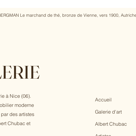
ERGMAN Le marchand de thé, bronze de Vienne, vers 1900, Autriche
ERIE
ie à Nice (06).
Accueil
mobilier moderne
Galerie d'art
par des artistes
bert Chubac et
Albert Chubac