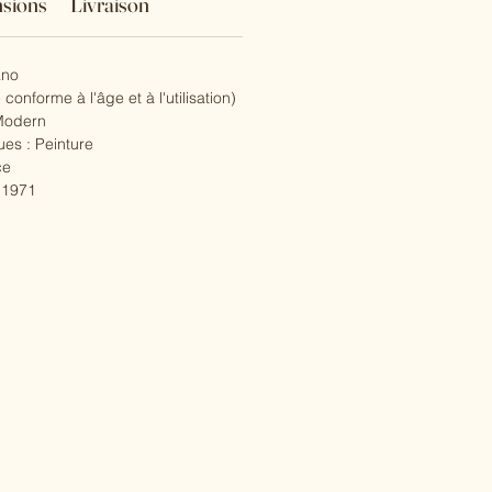
sions
Livraison
ano
 conforme à l'âge et à l'utilisation)
 Modern
ues : Peinture
ce
: 1971