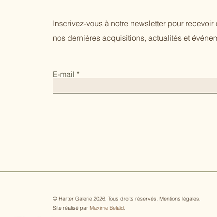
Inscrivez-vous à notre newsletter pour recevoi
nos dernières acquisitions, actualités et événem
E-mail
© Harter Galerie 2026. Tous droits réservés.
Mentions légales
.
Site réalisé par
Maxime Belaïd
.