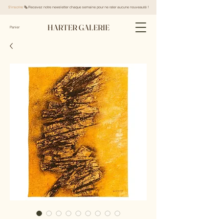
S'inscrire
🗞️ Recevez notre newsletter chaque semaine pour ne rater aucune nouveauté !
HARTER GALERIE
Panier