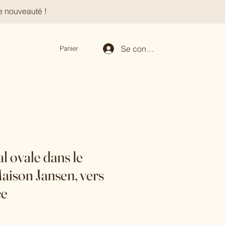
e nouveauté !
Se connecter
Panier
l ovale dans le
Maison Jansen, vers
ce