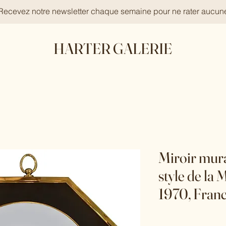
 Recevez notre newsletter chaque semaine pour ne rater aucun
HARTER GALERIE
Miroir mura
style de la 
1970, Fran