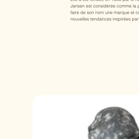
Jansen est considérée comme la p
faire de son nom une marque et c
nouvelles tendances inspirées par 
& Crafts et le style turc.