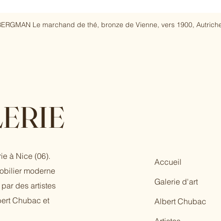
ERGMAN Le marchand de thé, bronze de Vienne, vers 1900, Autriche
ERIE
ie à Nice (06).
Accueil
mobilier moderne
Galerie d'art
par des artistes
bert Chubac et
Albert Chubac