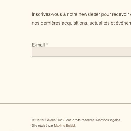
Inscrivez-vous à notre newsletter pour recevoi
nos dernières acquisitions, actualités et événem
E-mail
© Harter Galerie 2026. Tous droits réservés.
Mentions légales
.
Site réalisé par
Maxime Belaïd
.