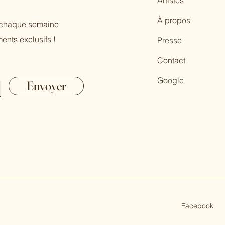
Artistes
À propos
r chaque semaine
ents exclusifs !
Presse
Contact
Google
Envoyer
Facebook