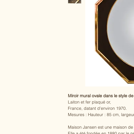
Miroir mural ovale dans le style d
Laiton et fer plaqué or,
France, datant d'environ 1970.
Mesures : Hauteur : 85 cm, largeu
Maison Jansen est une maison de de
Elle a été fondée en 1880 par le 